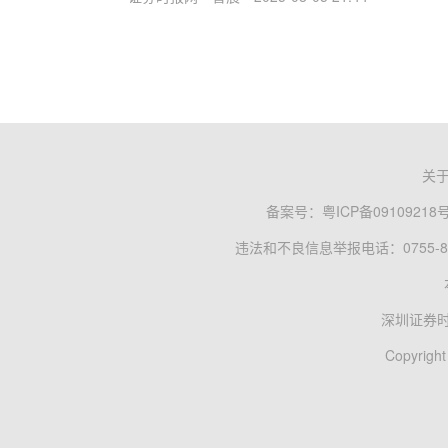
关
备案号：
粤ICP备09109218
违法和不良信息举报电话：0755-83
深圳证券
Copyright