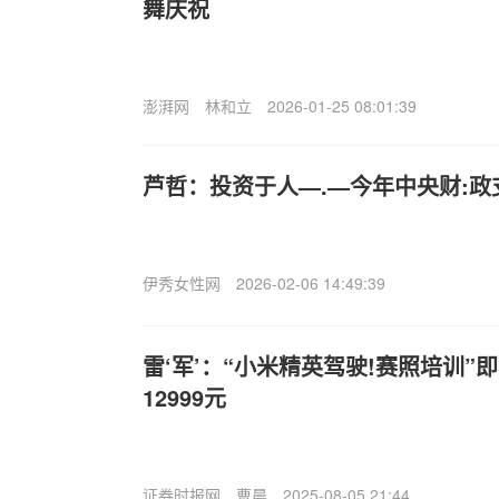
舞庆祝
澎湃网
林和立
2026-01-25 08:01:39
芦哲：投资于人—.—今年中央财:政
伊秀女性网
2026-02-06 14:49:39
雷‘军’：“小米精英驾驶!赛照培训”
12999元
证券时报网
曹晨
2025-08-05 21:44