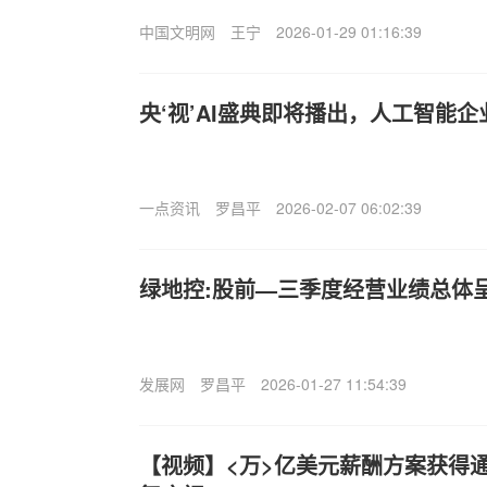
中国文明网
王宁
2026-01-29 01:16:39
央‘视’AI盛典即将播出，人工智能企
一点资讯
罗昌平
2026-02-07 06:02:39
绿地控:股前—三季度经营业绩总体呈
发展网
罗昌平
2026-01-27 11:54:39
【视频】<万>亿美元薪酬方案获得