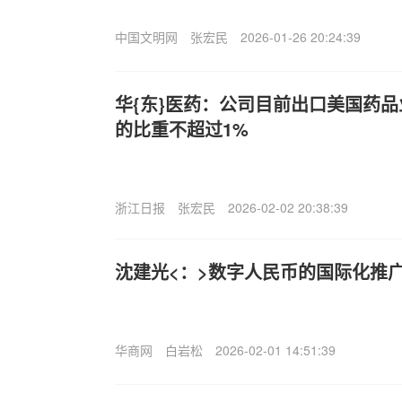
中国文明网
张宏民
2026-01-26 20:24:39
华{东}医药：公司目前出口美国药
的比重不超过1%
浙江日报
张宏民
2026-02-02 20:38:39
沈建光<：>数字人民币的国际化推
华商网
白岩松
2026-02-01 14:51:39