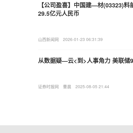
【公司盈喜】中国建—材(03323)
29.5亿元人民币
山西新闻网
2026-01-23 06:31:39
从数据疑—云<到>人事角力 美联储
证券时报网
曹晨
2025-08-05 21:44