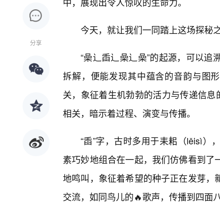
中，展现出令人惊叹的生命力。
今天，就让我们一同踏上这场探秘
分享
“喿辶臿辶喿辶喿”的起源，可以追
拆解，便能发现其中蕴含的音韵与图形
关，象征着生机勃勃的活力与传递信息的
相关，暗示着过程、演变与传播。
“臿”字，古时多用于耒耜（lěis
素巧妙地组合在一起，我们仿佛看到了
地鸣叫，象征着希望的种子正在发芽，
交流，如同鸟儿的🔥歌声，传播到四面