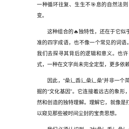
一种循环往复、生生不🎯息的自然法
变。
这种组合的🔥独特性，还在于它似
准的四字成语，也不像一个常见的词语。
我们去探寻其背后的逻辑和意义。也许
式，一种在文字尚未完全定型，更多依
因此，“喿辶臿辶喿辶喿”并非一个
掘的“文化基因”。它连接着远古的象形
然和创造的独特理解。理解它，就像是
以窥见那些被时间尘封的宝贵思想。