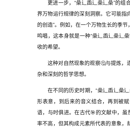
更进一步，“喿辶臿辶喿辶喿”的组
界万物运行规律的深刻洞察。它可能指向
的创造”。例如，在一个万物生长的季节
鸣唱，这本身就是一种“喿辶臿辶喿辶喿
收的希望。
这种对自然现象的观察🤔与提炼，
杂和深刻的哲学思想。
在不同的历史时期，“喿辶臿辶喿辶
形表意，到后来的音义结合，再到被赋
语，与时俱进。在古代🎯的文献中，虽
率不高，但其构成元素所代表的意象，