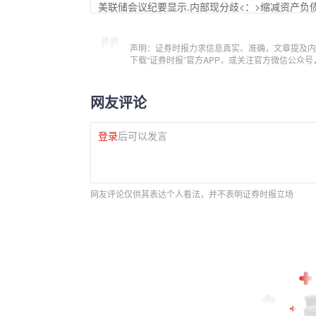
美联储会议纪要显示.内部现分歧<：>缩减资产负
声明：证券时报力求信息真实、准确，文章提及内
下载“证券时报”官方APP，或关注官方微信公众
网友评论
登录
后可以发言
网友评论仅供其表达个人看法，并不表明证券时报立场