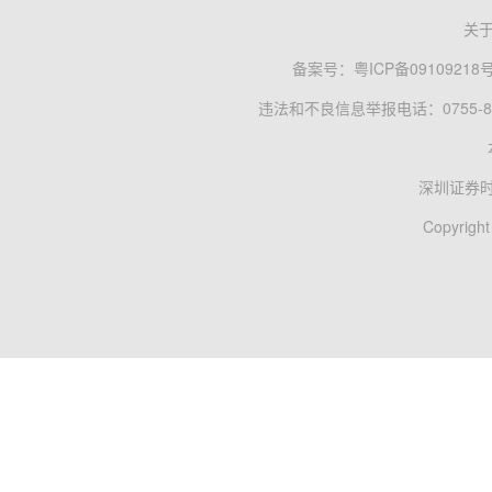
关
备案号：
粤ICP备09109218
违法和不良信息举报电话：0755-83
深圳证券
Copyright