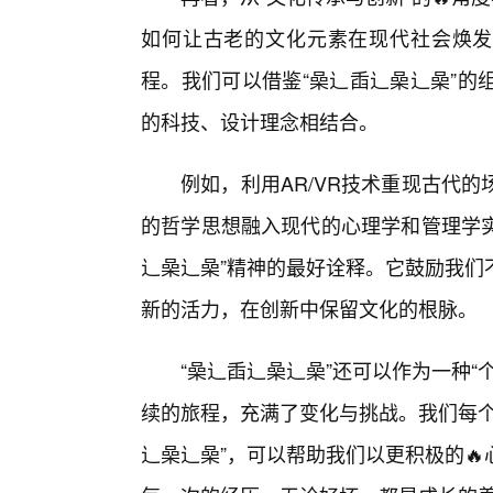
如何让古老的文化元素在现代社会焕发
程。我们可以借鉴“喿辶臿辶喿辶喿”的
的科技、设计理念相结合。
例如，利用AR/VR技术重现古代
的哲学思想融入现代的心理学和管理学实
辶喿辶喿”精神的最好诠释。它鼓励我们
新的活力，在创新中保留文化的根脉。
“喿辶臿辶喿辶喿”还可以作为一种
续的旅程，充满了变化与挑战。我们每个
辶喿辶喿”，可以帮助我们以更积极的