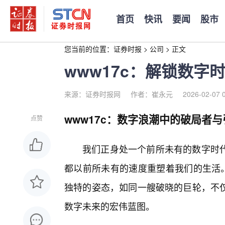
首页
快讯
要闻
股市
您当前的位置：
证券时报
>
公司
>
正文
www17c：解锁数字
来源：证券时报网
作者：崔永元
2026-02-07 
www17c：数字浪潮中的破局者
点赞
我们正身处一个前所未有的数字时代
都以前所未有的速度重塑着我们的生活。
独特的姿态，如同一艘破晓的巨轮，不仅
数字未来的宏伟蓝图。