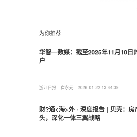
为你推荐
华智—数媒：截至2025年11月10日
户
浙江日报
崔永元
2026-01-22 13:44:39
财?通<海>外 · 深度报告 | 贝壳
头，深化一体三翼战略