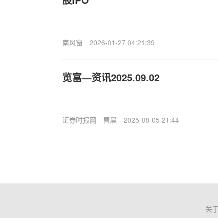
南风窗
2026-01-27 04:21:39
览富—资讯2025.09.02
证券时报网
曹晨
2025-08-05 21:44
关