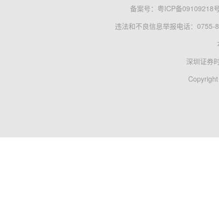
备案号：
粤ICP备09109218
违法和不良信息举报电话：0755-83
深圳证券
Copyright